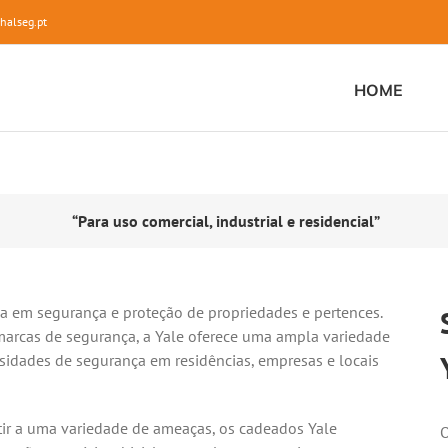
halseg.pt
HOME
“Para uso comercial, industrial e residencial”
 em segurança e proteção de propriedades e pertences.
rcas de segurança, a Yale oferece uma ampla variedade
sidades de segurança em residências, empresas e locais
stir a uma variedade de ameaças, os cadeados Yale
O